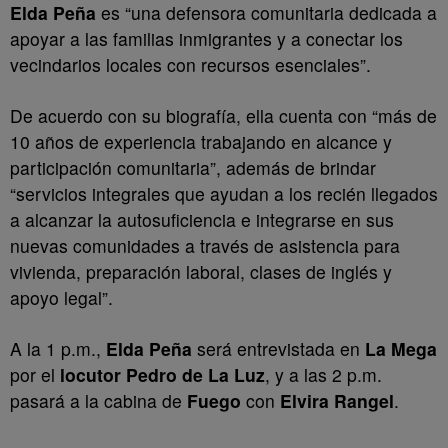
Elda Peña
es “una defensora comunitaria dedicada a
apoyar a las familias inmigrantes y a conectar los
vecindarios locales con recursos esenciales”.
De acuerdo con su biografía, ella cuenta con “más de
10 años de experiencia trabajando en alcance y
participación comunitaria”, además de brindar
“servicios integrales que ayudan a los recién llegados
a alcanzar la autosuficiencia e integrarse en sus
nuevas comunidades a través de asistencia para
vivienda, preparación laboral, clases de inglés y
apoyo legal”.
A la 1 p.m.,
Elda Peña
será entrevistada en
La Mega
por el
locutor Pedro de La Luz
, y a las 2 p.m.
pasará a la cabina de
Fuego
con
Elvira Rangel
.