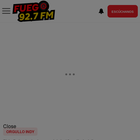
ESCÚCHANOS
Close
ORGULLO INDY