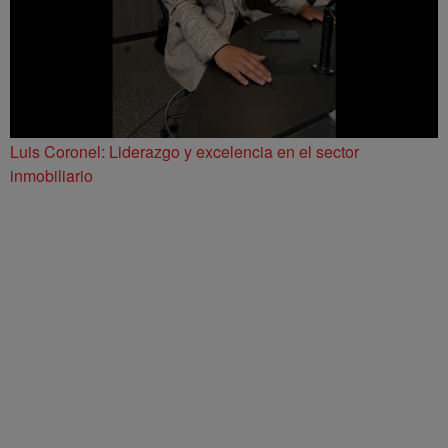
Luis Coronel: Liderazgo y excelencia en el sector
inmobiliario